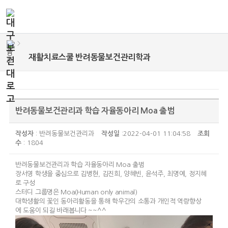
>
재활치료스쿨 반려동물보건관리학과
반려동물보건관리과 학습 자율동아리 Moa 출범
작성자
: 반려동물보건관리과
작성일
:2022-04-01 11:04:58
조회
수
: 1804
반려동물보건관리과 학습 자율동아리 Moa 출범
장서영 학생을 중심으로 김병현, 김진희, 양혜빈, 윤석주, 최명예, 정지혜
로 구성
스터디 그룹명은 Moa(Human only animal)
대학생활의 꽃인 동아리활동을 통해 학우간의 소통과 개인적 역량향상
에 도움이 되길 바래봅니다 ~~^^