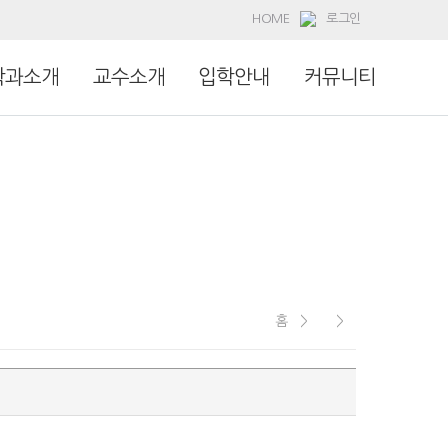
HOME
로그인
학과소개
교수소개
입학안내
커뮤니티
홈 >
>