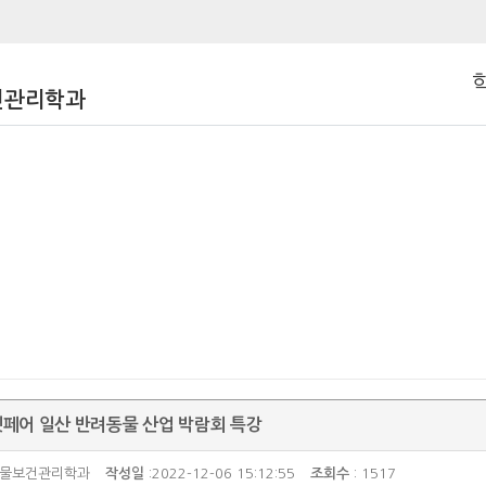
건관리학과
펫페어 일산 반려동물 산업 박람회 특강
동물보건관리학과
작성일
:2022-12-06 15:12:55
조회수
: 1517