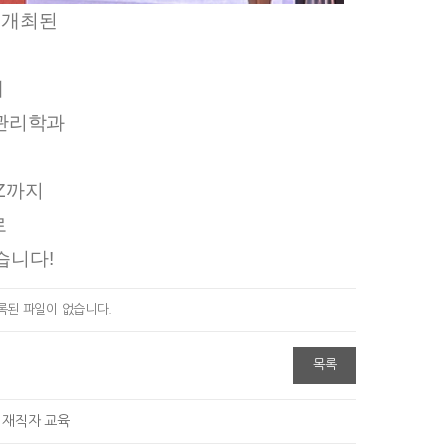
 개최된 
에
관리학과 
Z까지 
 
습니다!
록된 파일이 없습니다.
목록
 재직자 교육