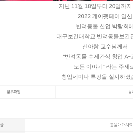
지난 11월 18일부터 20일까지
2022 케이펫페어 일산
반려동물 산업 박람회
대구보건대학교 반려동물보건
신아람 교수님께서
“반려동물 수제간식 창업 A~
모든 이야기” 라는 주제로
창업세미나 특강을 실시하셨
첨부파일
등
글
동물매개치료