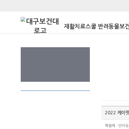
재활치료스쿨 반려동물보
2022 케이
작성자
: 반려