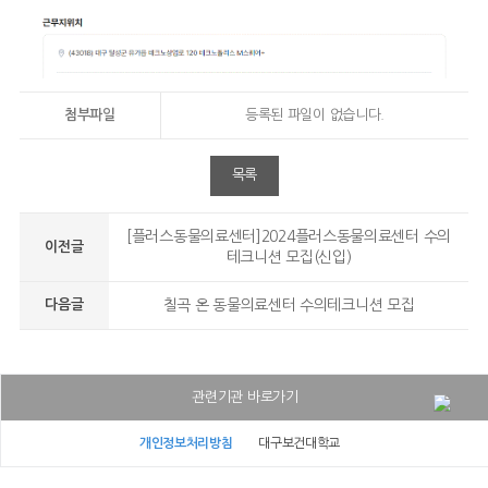
첨부파일
등록된 파일이 없습니다.
목록
[플러스동물의료센터]2024플러스동물의료센터 수의
이전글
테크니션 모집(신입)
다음글
칠곡 온 동물의료센터 수의테크니션 모집
관련기관 바로가기
대구보건대학교병원
개인정보처리방침
대구보건대학교
대구보건대학교