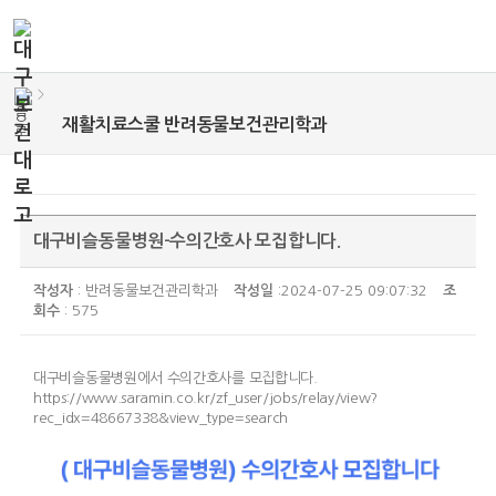
>
재활치료스쿨 반려동물보건관리학과
대구비슬동물병원-수의간호사 모집합니다.
작성자
: 반려동물보건관리학과
작성일
:2024-07-25 09:07:32
조
회수
: 575
대구비슬동물병원에서 수의간호사를 모집합니다.
https://www.saramin.co.kr/zf_user/jobs/relay/view?
rec_idx=48667338&view_type=search