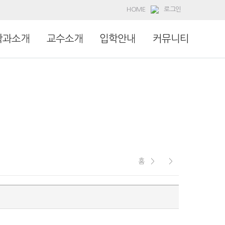
HOME
로그인
학과소개
교수소개
입학안내
커뮤니티
홈 >
>