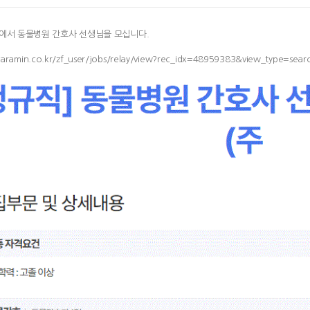
서 동물병원 간호사 선생님을 모십니다.
saramin.co.kr/zf_user/jobs/relay/view?rec_idx=48959383&view_type=sear