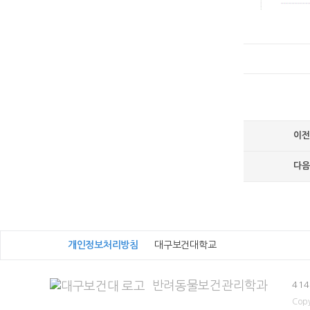
이전
다음
개인정보처리방침
대구보건대학교
반려동물보건관리학과
41
Copy