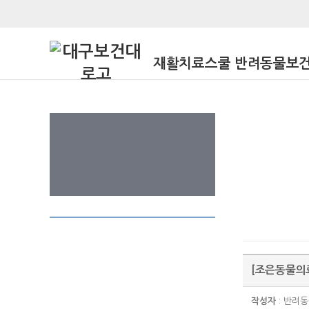
재활치료스쿨 반려동물보
[조은동물의료
작성자
: 반려