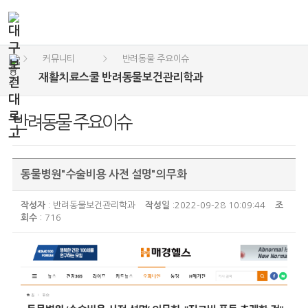
커뮤니티
반려동물 주요이슈
>
>
재활치료스쿨 반려동물보건관리학과
반려동물 주요이슈
동물병원"수술비용 사전 설명"의무화
작성자
: 반려동물보건관리학과
작성일
:2022-09-28 10:09:44
조
회수
: 716