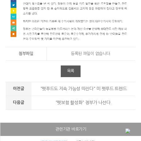
첨부파일
등록된 파일이 없습니다.
목록
이전글
"펫푸드도 지속 가능성 따진다" 미 펫푸드 트렌드
다음글
"펫보험 활성화" 정부가 나선다.
관련기관 바로가기
대구보건대학교병원