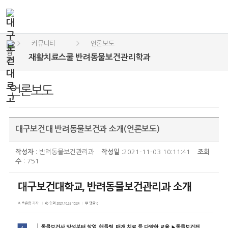
커뮤니티
언론보도
>
>
재활치료스쿨 반려동물보건관리학과
언론보도
대구보건대 반려동물보건과 소개(언론보도)
작성자
: 반려동물보건관리과
작성일
:2021-11-03 10:11:41
조회
수
: 751