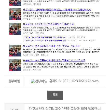
홈페이지 20211028 학과소개.hwp
첨부파일
목록
대구보건대 성기창교수 " 반려동물과 함께 행복한 세