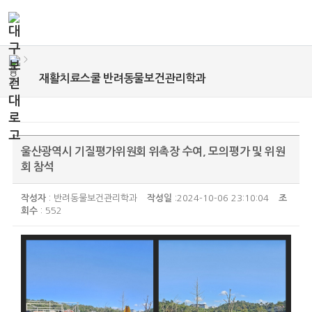
>
재활치료스쿨 반려동물보건관리학과
울산광역시 기질평가위원회 위촉장 수여, 모의평가 및 위원
회 참석
작성자
: 반려동물보건관리학과
작성일
:2024-10-06 23:10:04
조
회수
: 552