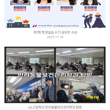
제7회 현장실습 수기 공모전 수상
2024-11-10
oo고등학교 반려동물보건관리학과 탐방