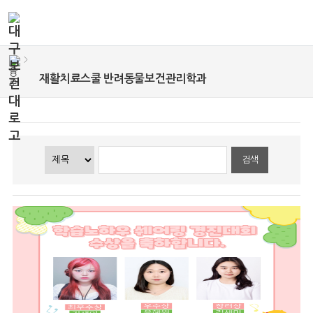
>
재활치료스쿨 반려동물보건관리학과
검색