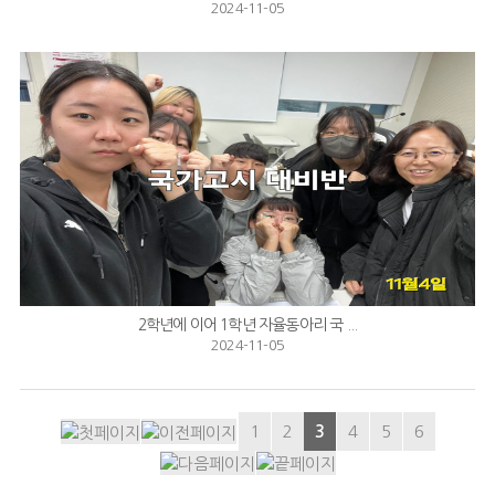
2024-11-05
2학년에 이어 1학년 자율동아리 국 ...
2024-11-05
1
2
3
4
5
6