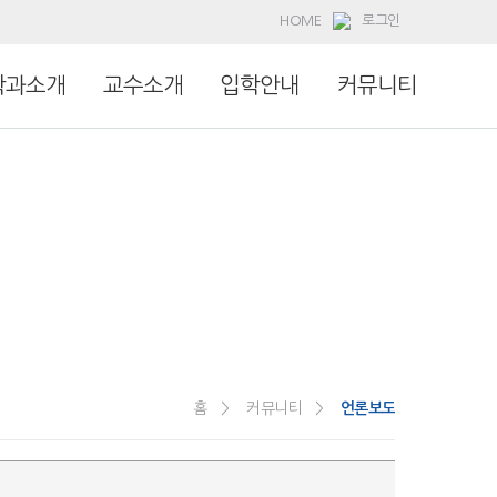
HOME
로그인
학과소개
교수소개
입학안내
커뮤니티
홈 >
커뮤니티 >
언론보도