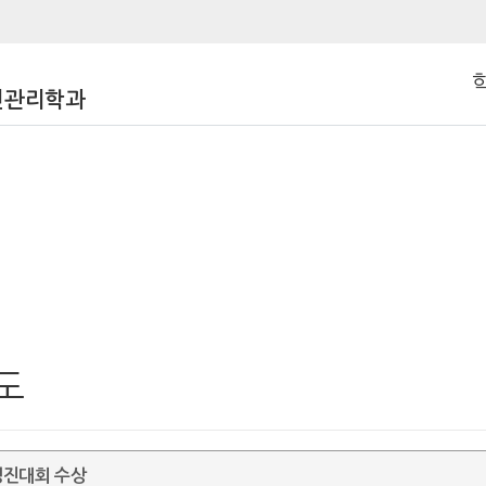
건관리학과
도
경진대회 수상