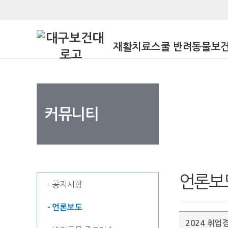
재활치료스쿨 반려동물보
커뮤니티
커뮤니티
언론보
- 공지사항
- 언론보도
2024 취업