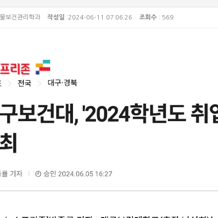
동물보건관리학과
작성일
:2024-06-11 07:06:26
조회수
: 569