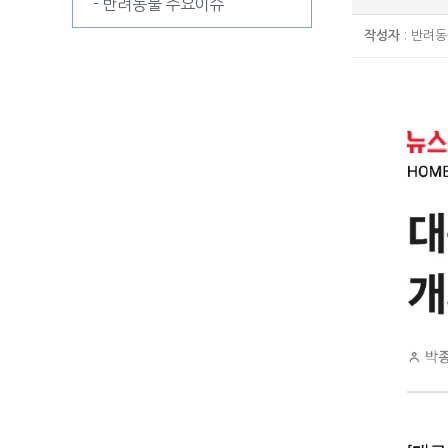
- 반려동물 주요이슈
작성자
: 반려